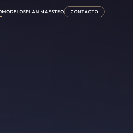
O
MODELOS
PLAN MAESTRO
CONTACTO