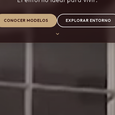
El entorno ideal para vivir.
CONOCER MODELOS
EXPLORAR ENTORNO