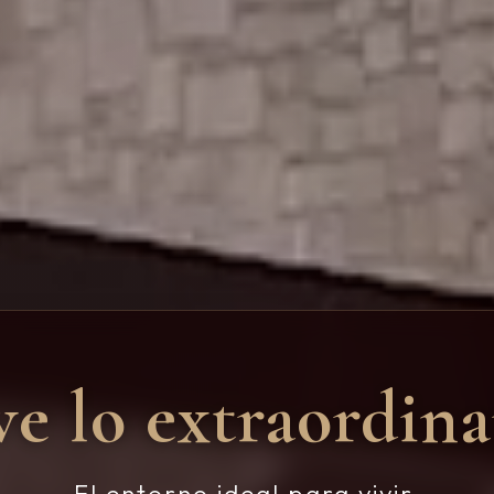
ve lo extraordina