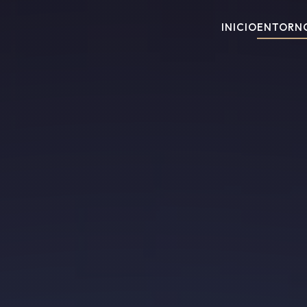
INICIO
ENTORN